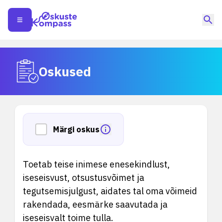
Oskused
Märgi oskus
Toetab teise inimese enesekindlust,
iseseisvust, otsustusvõimet ja
tegutsemisjulgust, aidates tal oma võimeid
rakendada, eesmärke saavutada ja
iseseisvalt toime tulla.