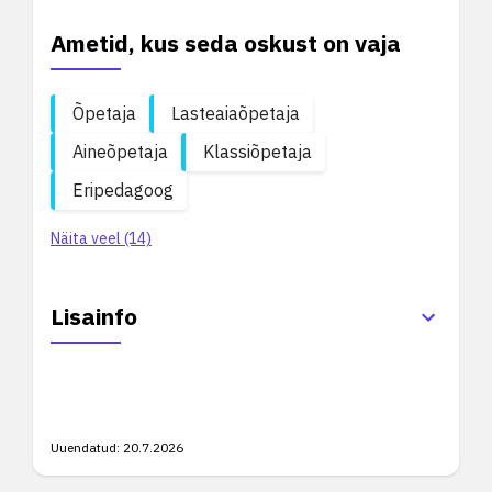
Ametid, kus seda oskust on vaja
Õpetaja
Lasteaiaõpetaja
Aineõpetaja
Klassiõpetaja
Eripedagoog
Näita veel (14)
Lisainfo
Uuendatud:
20.7.2026