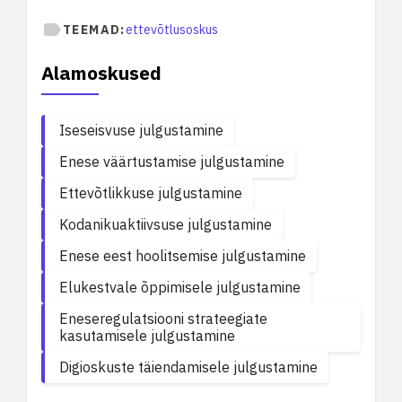
TEEMAD:
ettevõtlusoskus
Alamoskused
Iseseisvuse julgustamine
Enese väärtustamise julgustamine
Ettevõtlikkuse julgustamine
Kodanikuaktiivsuse julgustamine
Enese eest hoolitsemise julgustamine
Elukestvale õppimisele julgustamine
Eneseregulatsiooni strateegiate
kasutamisele julgustamine
Digioskuste täiendamisele julgustamine