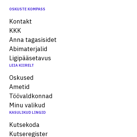
OSKUSTE KOMPASS
Kontakt
KKK
Anna tagasisidet
Abimaterjalid
Ligipääsetavus
LEIA KIIRELT
Oskused
Ametid
Töövaldkonnad
Minu valikud
KASULIKUD LINGID
Kutsekoda
Kutseregister