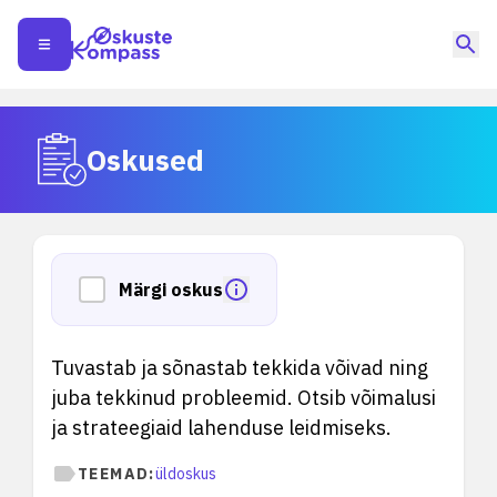
Oskused
Märgi oskus
Tuvastab ja sõnastab tekkida võivad ning
juba tekkinud probleemid. Otsib võimalusi
ja strateegiaid lahenduse leidmiseks.
TEEMAD:
üldoskus