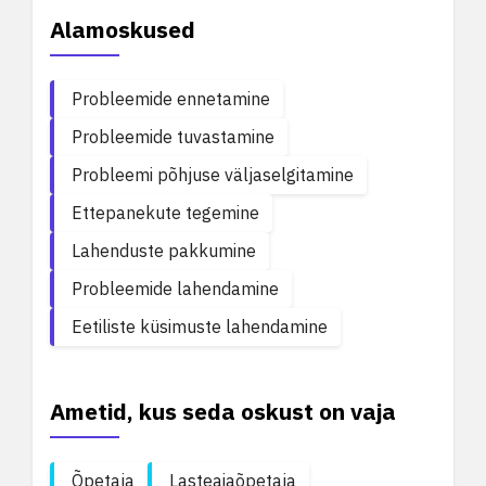
Alamoskused
Probleemide ennetamine
Probleemide tuvastamine
Probleemi põhjuse väljaselgitamine
Ettepanekute tegemine
Lahenduste pakkumine
Probleemide lahendamine
Eetiliste küsimuste lahendamine
Ametid, kus seda oskust on vaja
Õpetaja
Lasteaiaõpetaja