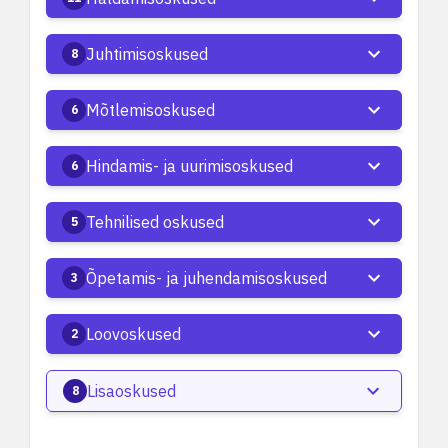
Juhtimisoskused
8
Mõtlemisoskused
6
Hindamis- ja uurimisoskused
6
Tehnilised oskused
5
Õpetamis- ja juhendamisoskused
3
Loovoskused
2
Lisaoskused
8