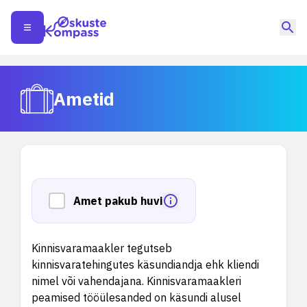
Ametid
Amet pakub huvi
Kinnisvaramaakler tegutseb
kinnisvaratehingutes käsundiandja ehk kliendi
nimel või vahendajana. Kinnisvaramaakleri
peamised tööülesanded on käsundi alusel