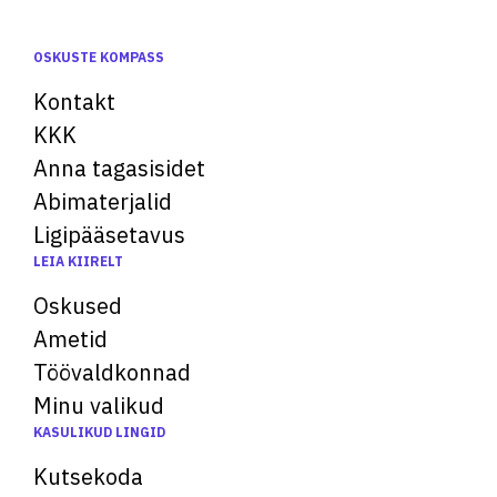
OSKUSTE KOMPASS
Kontakt
KKK
Anna tagasisidet
Abimaterjalid
Ligipääsetavus
LEIA KIIRELT
Oskused
Ametid
Töövaldkonnad
Minu valikud
KASULIKUD LINGID
Kutsekoda