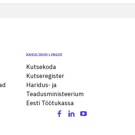
KASULIKUD LINGID
Kutsekoda
Kutseregister
ad
Haridus- ja
Teadusministeerium
Eesti Töötukassa