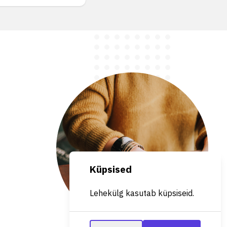
Küpsised
Lehekülg kasutab küpsiseid.