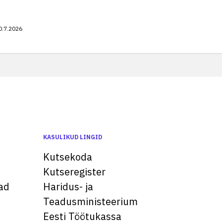
0.7.2026
KASULIKUD LINGID
Kutsekoda
Kutseregister
ad
Haridus- ja
Teadusministeerium
Eesti Töötukassa