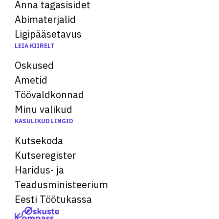
Anna tagasisidet
Abimaterjalid
Ligipääsetavus
LEIA KIIRELT
Oskused
Ametid
Töövaldkonnad
Minu valikud
KASULIKUD LINGID
Kutsekoda
Kutseregister
Haridus- ja
Teadusministeerium
Eesti Töötukassa