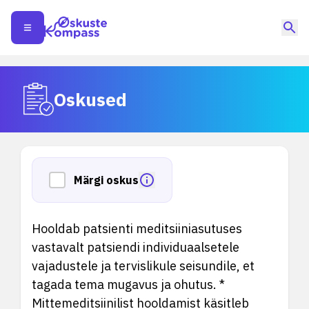
Oskused
Märgi oskus
Hooldab patsienti meditsiiniasutuses
vastavalt patsiendi individuaalsetele
vajadustele ja tervislikule seisundile, et
tagada tema mugavus ja ohutus. *
Mittemeditsiinilist hooldamist käsitleb