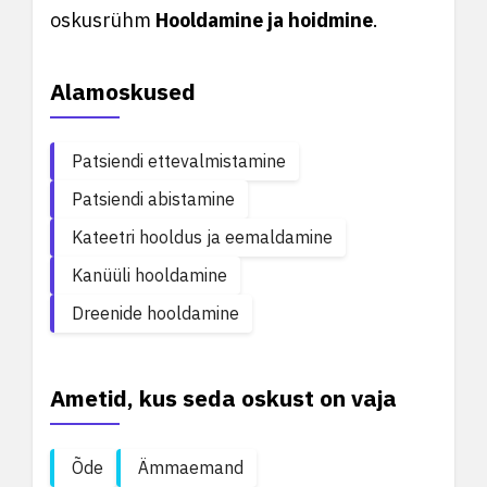
oskusrühm
Hooldamine ja hoidmine
.
Alamoskused
Patsiendi ettevalmistamine
Patsiendi abistamine
Kateetri hooldus ja eemaldamine
Kanüüli hooldamine
Dreenide hooldamine
Ametid, kus seda oskust on vaja
Õde
Ämmaemand