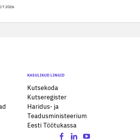
0.7.2026
KASULIKUD LINGID
Kutsekoda
Kutseregister
ad
Haridus- ja
Teadusministeerium
Eesti Töötukassa