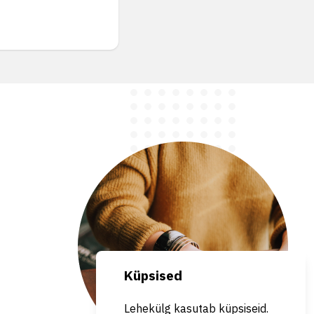
Küpsised
Lehekülg kasutab küpsiseid.