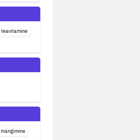
 teavitamine
 mängimine