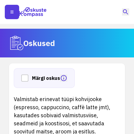
Oskused
Märgi oskus
Valmistab erinevat tüüpi kohvijooke
(espresso, cappuccino, caffè latte jmt),
kasutades sobivaid valmistusviise,
seadmeid ja koostisosi, et saavutada
soovitud maitse, aroom ja esitlus.