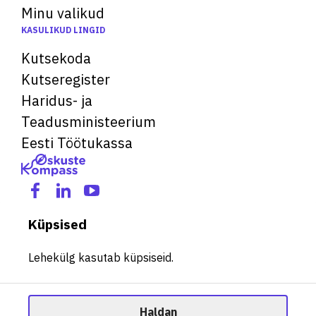
Minu valikud
KASULIKUD LINGID
Kutsekoda
Kutseregister
Haridus- ja
Teadusministeerium
Eesti Töötukassa
Küpsised
Lehekülg kasutab küpsiseid.
Haldan