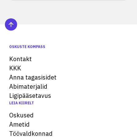
OSKUSTE KOMPASS
Kontakt
KKK
Anna tagasisidet
Abimaterjalid
Ligipääsetavus
LEIA KIIRELT
Oskused
Ametid
Töövaldkonnad