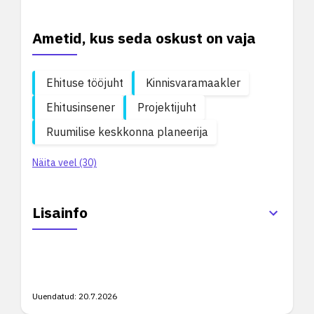
Ametid, kus seda oskust on vaja
Ehituse tööjuht
Kinnisvaramaakler
Ehitusinsener
Projektijuht
Ruumilise keskkonna planeerija
Näita veel (30)
Lisainfo
Uuendatud:
20.7.2026