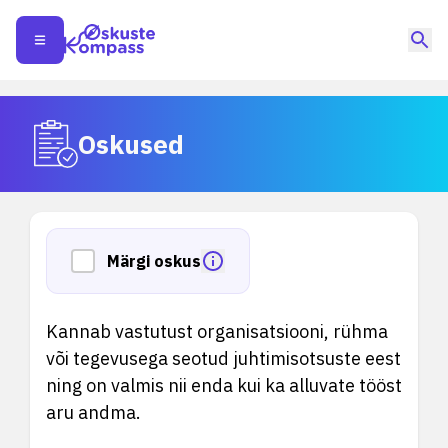
Oskused
Märgi oskus
Kannab vastutust organisatsiooni, rühma
või tegevusega seotud juhtimisotsuste eest
ning on valmis nii enda kui ka alluvate tööst
aru andma.