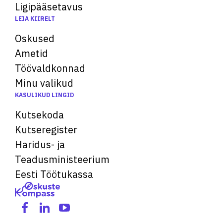
Ligipääsetavus
LEIA KIIRELT
Oskused
Ametid
Töövaldkonnad
Minu valikud
KASULIKUD LINGID
Kutsekoda
Kutseregister
Haridus- ja
Teadusministeerium
Eesti Töötukassa