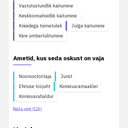
Vastutustundlik käitumine
Keskkonnahoidlik käitumine
Kriisidega toimetulek
Julge käitumine
Kiire ümberlülitumine
Ametid, kus seda oskust on vaja
Noorsootöötaja
Jurist
Ehituse tööjuht
Kinnisvaramaakler
Kinnisvarahaldur
Näita veel (126)