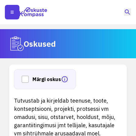
Oskused
Märgi oskus
Tutvustab ja kirjeldab teenuse, toote,
kontseptsiooni, projekti, protsessi vm
omadusi, sisu, otstarvet, hooldust, mõju,
garantiitingimusi jmt tellijale, kasutajale
vm sihtrühmale arusaadaval moel.