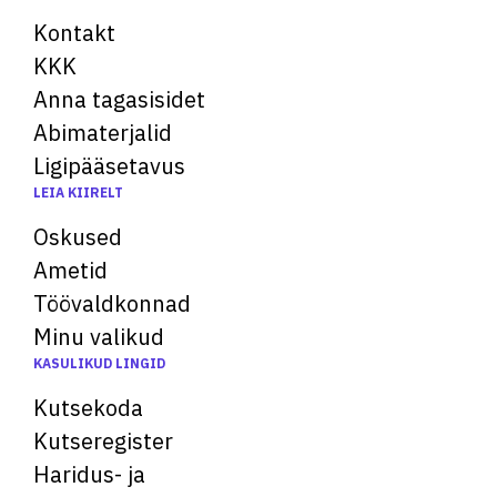
Kontakt
KKK
Anna tagasisidet
Abimaterjalid
Ligipääsetavus
LEIA KIIRELT
Oskused
Ametid
Töövaldkonnad
Minu valikud
KASULIKUD LINGID
Kutsekoda
Kutseregister
Haridus- ja