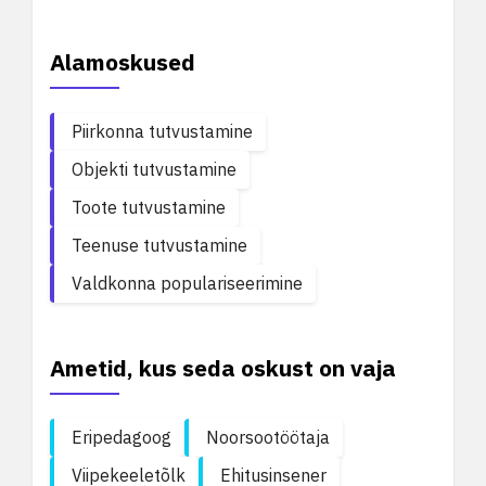
Alamoskused
Piirkonna tutvustamine
Objekti tutvustamine
Toote tutvustamine
Teenuse tutvustamine
Valdkonna populariseerimine
Ametid, kus seda oskust on vaja
Eripedagoog
Noorsootöötaja
Viipekeeletõlk
Ehitusinsener