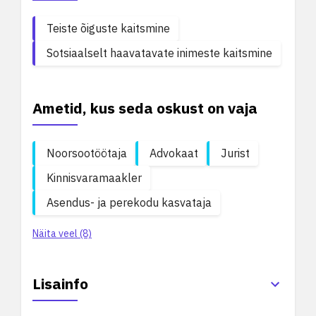
Teiste õiguste kaitsmine
Sotsiaalselt haavatavate inimeste kaitsmine
Ametid, kus seda oskust on vaja
Noorsootöötaja
Advokaat
Jurist
Kinnisvaramaakler
Asendus- ja perekodu kasvataja
Näita veel (8)
Lisainfo