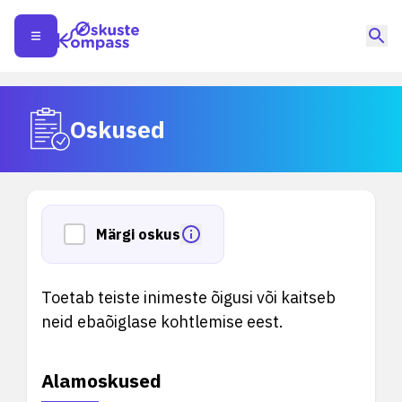
Oskused
Märgi oskus
Toetab teiste inimeste õigusi või kaitseb
neid ebaõiglase kohtlemise eest.
Alamoskused