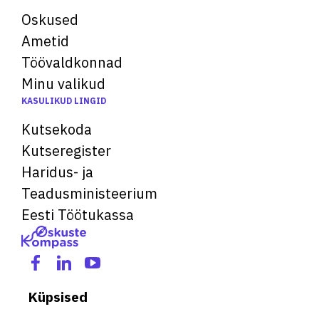
Oskused
Ametid
Töövaldkonnad
Minu valikud
KASULIKUD LINGID
Kutsekoda
Kutseregister
Haridus- ja
Teadusministeerium
Eesti Töötukassa
Küpsised