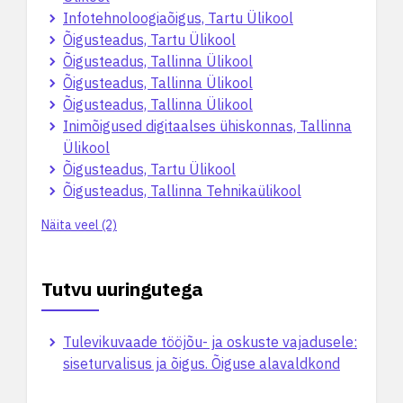
Infotehnoloogiaõigus, Tartu Ülikool
Õigusteadus, Tartu Ülikool
Õigusteadus, Tallinna Ülikool
Õigusteadus, Tallinna Ülikool
Õigusteadus, Tallinna Ülikool
Inimõigused digitaalses ühiskonnas, Tallinna
Ülikool
Õigusteadus, Tartu Ülikool
Õigusteadus, Tallinna Tehnikaülikool
Näita veel (2)
Tutvu uuringutega
Tulevikuvaade tööjõu- ja oskuste vajadusele:
siseturvalisus ja õigus. Õiguse alavaldkond