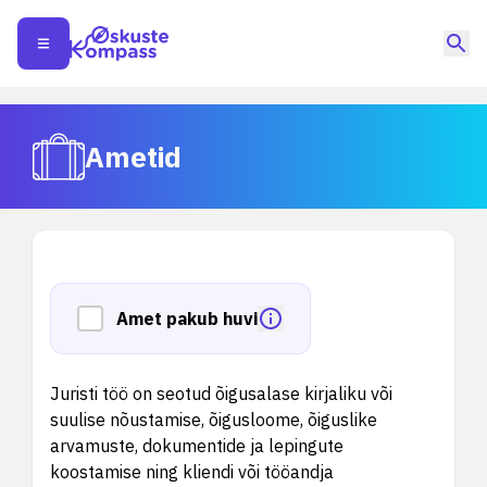
Ametid
Amet pakub huvi
Juristi töö on seotud õigusalase kirjaliku või
suulise nõustamise, õigusloome, õiguslike
arvamuste, dokumentide ja lepingute
koostamise ning kliendi või tööandja