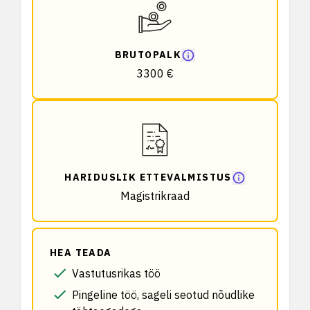
BRUTOPALK
3300 €
HARIDUSLIK ETTEVALMISTUS
Magistrikraad
HEA TEADA
Vastutusrikas töö
Pingeline töö, sageli seotud nõudlike