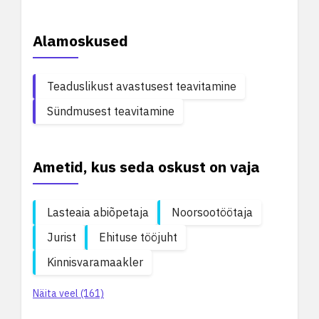
Alamoskused
Teaduslikust avastusest teavitamine
Sündmusest teavitamine
Ametid, kus seda oskust on vaja
Lasteaia abiõpetaja
Noorsootöötaja
Jurist
Ehituse tööjuht
Kinnisvaramaakler
Näita veel (161)