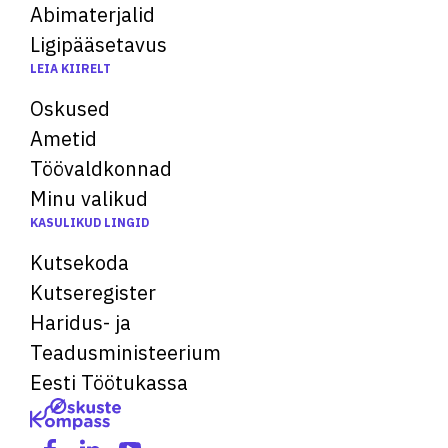
Abimaterjalid
Ligipääsetavus
LEIA KIIRELT
Oskused
Ametid
Töövaldkonnad
Minu valikud
KASULIKUD LINGID
Kutsekoda
Kutseregister
Haridus- ja
Teadusministeerium
Eesti Töötukassa