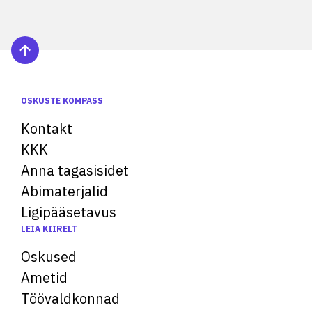
OSKUSTE KOMPASS
Kontakt
KKK
Anna tagasisidet
Abimaterjalid
Ligipääsetavus
LEIA KIIRELT
Oskused
Ametid
Töövaldkonnad