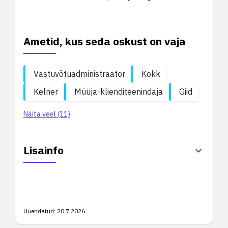
Ametid, kus seda oskust on vaja
Vastuvõtuadministraator
Kokk
Kelner
Müüja-klienditeenindaja
Giid
Näita veel (11)
Lisainfo
Uuendatud:
20.7.2026