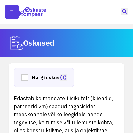
Oskused
Märgi oskus
Edastab kolmandatelt isikutelt (kliendid,
partnerid vm) saadud tagasisidet
meeskonnale või kolleegidele nende
tegevuse, käitumise või tulemuste kohta,
olles konstruktiivne, aus ja objektiivne.