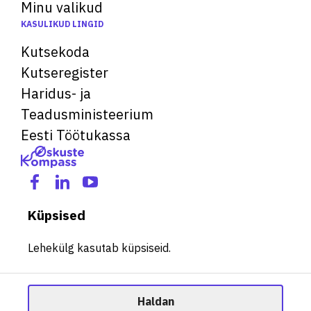
Minu valikud
KASULIKUD LINGID
Kutsekoda
Kutseregister
Haridus- ja
Teadusministeerium
Eesti Töötukassa
Küpsised
Lehekülg kasutab küpsiseid.
Haldan