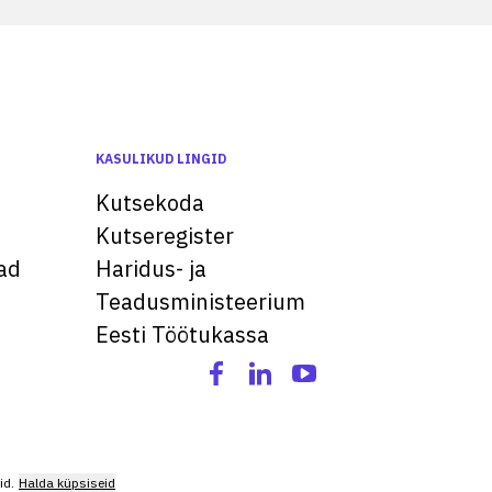
KASULIKUD LINGID
Kutsekoda
Kutseregister
ad
Haridus- ja
Teadusministeerium
Eesti Töötukassa
id.
Halda küpsiseid