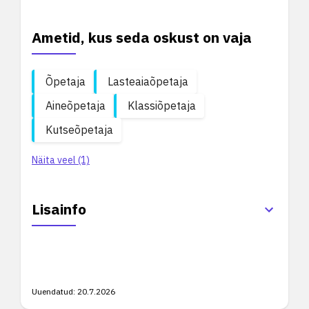
Ametid, kus seda oskust on vaja
Õpetaja
Lasteaiaõpetaja
Aineõpetaja
Klassiõpetaja
Kutseõpetaja
Näita veel (1)
Lisainfo
Uuendatud:
20.7.2026