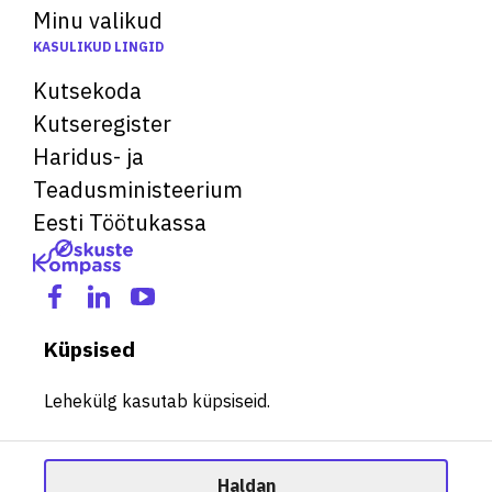
Minu valikud
KASULIKUD LINGID
Kutsekoda
Kutseregister
Haridus- ja
Teadusministeerium
Eesti Töötukassa
Küpsised
Lehekülg kasutab küpsiseid.
Haldan