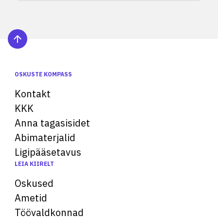
OSKUSTE KOMPASS
Kontakt
KKK
Anna tagasisidet
Abimaterjalid
Ligipääsetavus
LEIA KIIRELT
Oskused
Ametid
Töövaldkonnad