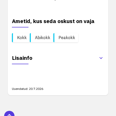
Ametid, kus seda oskust on vaja
Kokk
Abikokk
Peakokk
Lisainfo
Uuendatud:
20.7.2026