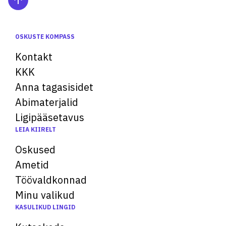
OSKUSTE KOMPASS
Kontakt
KKK
Anna tagasisidet
Abimaterjalid
Ligipääsetavus
LEIA KIIRELT
Oskused
Ametid
Töövaldkonnad
Minu valikud
KASULIKUD LINGID