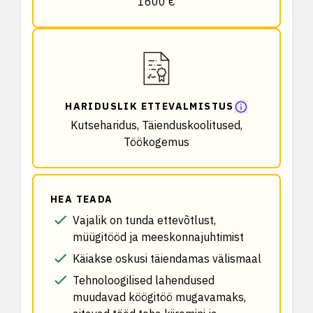
1600 €
HARIDUSLIK ETTEVALMISTUS
Kutseharidus, Täienduskoolitused,
Töökogemus
HEA TEADA
Vajalik on tunda ettevõtlust,
müügitööd ja meeskonnajuhtimist
Käiakse oskusi täiendamas välismaal
Tehnoloogilised lahendused
muudavad köögitöö mugavamaks,