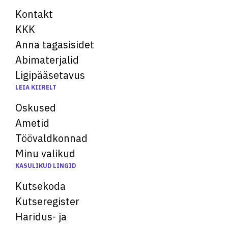
Kontakt
KKK
Anna tagasisidet
Abimaterjalid
Ligipääsetavus
LEIA KIIRELT
Oskused
Ametid
Töövaldkonnad
Minu valikud
KASULIKUD LINGID
Kutsekoda
Kutseregister
Haridus- ja