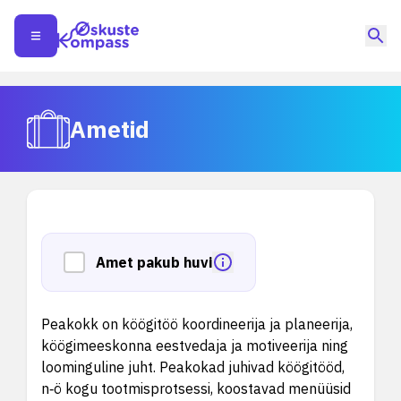
Ametid
Amet pakub huvi
Peakokk on köögitöö koordineerija ja planeerija,
köögimeeskonna eestvedaja ja motiveerija ning
loominguline juht. Peakokad juhivad köögitööd,
n‑ö kogu tootmisprotsessi, koostavad menüüsid