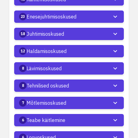
Enesejuhtimisoskused
23
Juhtimisoskused
18
Haldamisoskused
12
Lävimisoskused
8
Tehnilised oskused
8
Mõtlemisoskused
7
Teabe käitlemine
6
Loovoskused
6