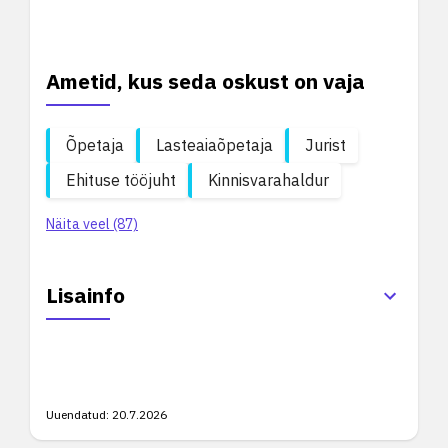
Ametid, kus seda oskust on vaja
Õpetaja
Lasteaiaõpetaja
Jurist
Ehituse tööjuht
Kinnisvarahaldur
Näita veel (87)
Lisainfo
Uuendatud:
20.7.2026