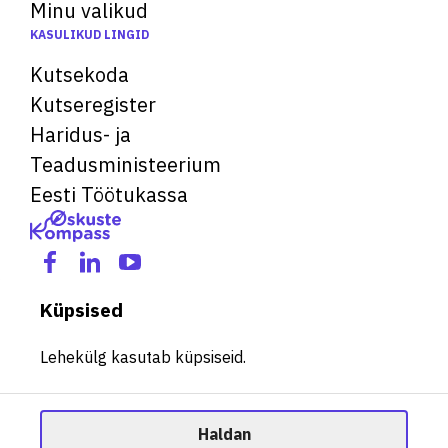
Minu valikud
KASULIKUD LINGID
Kutsekoda
Kutseregister
Haridus- ja
Teadusministeerium
Eesti Töötukassa
Küpsised
Lehekülg kasutab küpsiseid.
Haldan