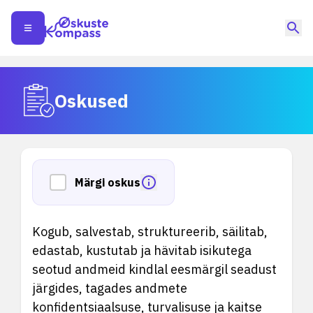
Oskused
Märgi oskus
Kogub, salvestab, struktureerib, säilitab,
edastab, kustutab ja hävitab isikutega
seotud andmeid kindlal eesmärgil seadust
järgides, tagades andmete
konfidentsiaalsuse, turvalisuse ja kaitse