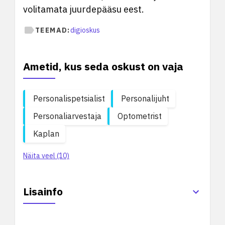
volitamata juurdepääsu eest.
TEEMAD:
digioskus
Ametid, kus seda oskust on vaja
Personalispetsialist
Personalijuht
Personaliarvestaja
Optometrist
Kaplan
Näita veel (10)
Lisainfo