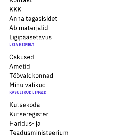
KKK
Anna tagasisidet
Abimaterjalid
Ligipääsetavus
LEIA KIIRELT
Oskused
Ametid
Töövaldkonnad
Minu valikud
KASULIKUD LINGID
Kutsekoda
Kutseregister
Haridus- ja
Teadusministeerium