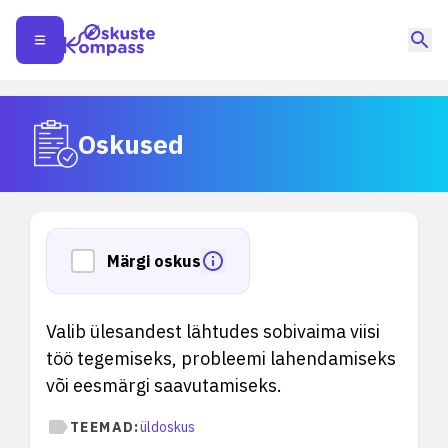
Oskused
Märgi oskus
Valib ülesandest lähtudes sobivaima viisi
töö tegemiseks, probleemi lahendamiseks
või eesmärgi saavutamiseks.
TEEMAD:
üldoskus