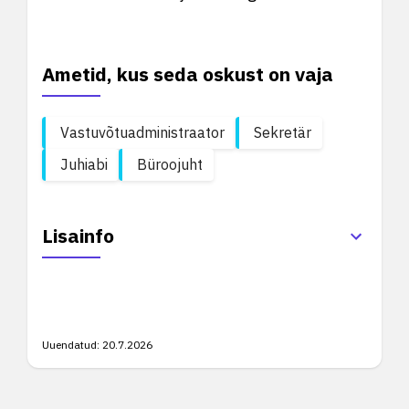
Ametid, kus seda oskust on vaja
Vastuvõtuadministraator
Sekretär
Juhiabi
Büroojuht
Lisainfo
Uuendatud:
20.7.2026