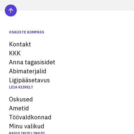
OSKUSTE KOMPASS
Kontakt
KKK
Anna tagasisidet
Abimaterjalid
Ligipääsetavus
LEIA KIIRELT
Oskused
Ametid
Töövaldkonnad
Minu valikud
KASULIKUD LINGID