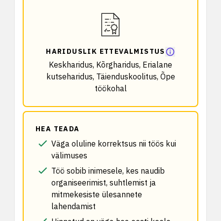
HARIDUSLIK ETTEVALMISTUS
Keskharidus, Kõrgharidus, Erialane
kutseharidus, Täienduskoolitus, Õpe
töökohal
HEA TEADA
Väga oluline korrektsus nii töös kui
välimuses
Töö sobib inimesele, kes naudib
organiseerimist, suhtlemist ja
mitmekesiste ülesannete
lahendamist