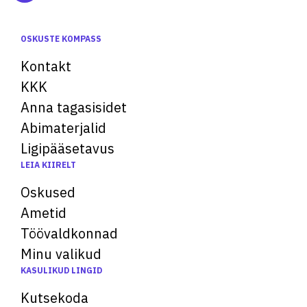
OSKUSTE KOMPASS
Kontakt
KKK
Anna tagasisidet
Abimaterjalid
Ligipääsetavus
LEIA KIIRELT
Oskused
Ametid
Töövaldkonnad
Minu valikud
KASULIKUD LINGID
Kutsekoda