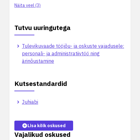
Näita veel (3)
Tutvu uuringutega
Tulevikuvaade tööjõu- ja oskuste vajadusele:
personali- ja administratiivtöö ning
ärinõustamine
Kutsestandardid
Juhiabi
Lisa kõik oskused
Vajalikud oskused