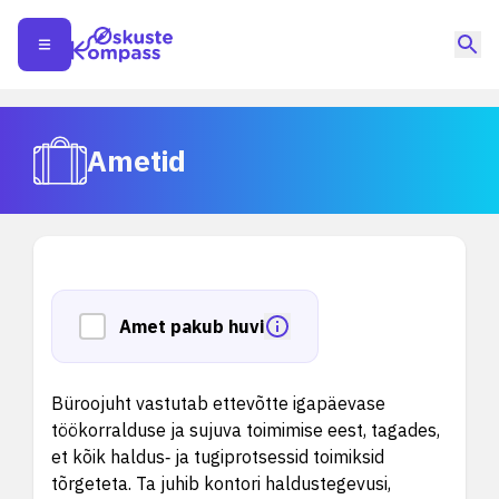
Ametid
Amet pakub huvi
Büroojuht vastutab ettevõtte igapäevase
töökorralduse ja sujuva toimimise eest, tagades,
et kõik haldus‑ ja tugiprotsessid toimiksid
tõrgeteta. Ta juhib kontori haldustegevusi,