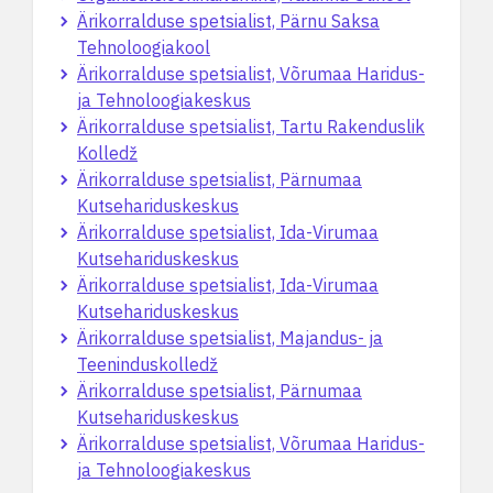
Ärikorralduse spetsialist, Pärnu Saksa
Tehnoloogiakool
Ärikorralduse spetsialist, Võrumaa Haridus-
ja Tehnoloogiakeskus
Ärikorralduse spetsialist, Tartu Rakenduslik
Kolledž
Ärikorralduse spetsialist, Pärnumaa
Kutsehariduskeskus
Ärikorralduse spetsialist, Ida-Virumaa
Kutsehariduskeskus
Ärikorralduse spetsialist, Ida-Virumaa
Kutsehariduskeskus
Ärikorralduse spetsialist, Majandus- ja
Teeninduskolledž
Ärikorralduse spetsialist, Pärnumaa
Kutsehariduskeskus
Ärikorralduse spetsialist, Võrumaa Haridus-
ja Tehnoloogiakeskus