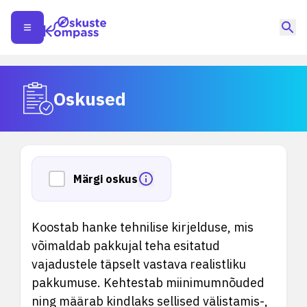
Oskused
Märgi oskus
Koostab hanke tehnilise kirjelduse, mis
võimaldab pakkujal teha esitatud
vajadustele täpselt vastava realistliku
pakkumuse. Kehtestab miinimumnõuded
ning määrab kindlaks sellised välistamis-,