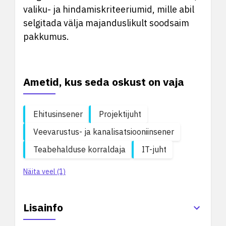
valiku- ja hindamiskriteeriumid, mille abil
selgitada välja majanduslikult soodsaim
pakkumus.
Ametid, kus seda oskust on vaja
Ehitusinsener
Projektijuht
Veevarustus- ja kanalisatsiooniinsener
Teabehalduse korraldaja
IT-juht
Näita veel (1)
Lisainfo