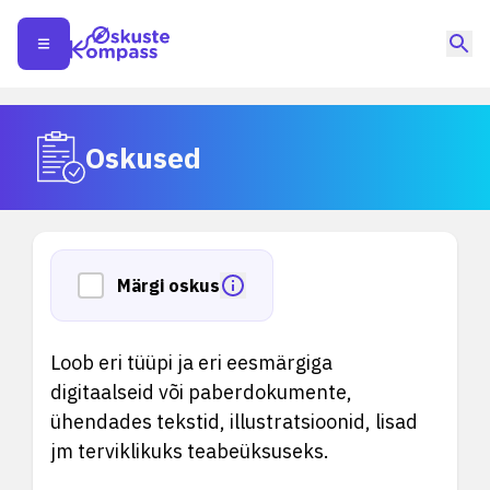
Oskused
Märgi oskus
Loob eri tüüpi ja eri eesmärgiga
digitaalseid või paberdokumente,
ühendades tekstid, illustratsioonid, lisad
jm terviklikuks teabeüksuseks.