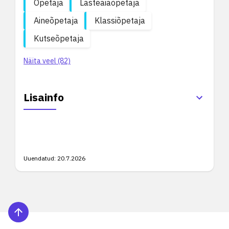
Õpetaja
Lasteaiaõpetaja
Aineõpetaja
Klassiõpetaja
Kutseõpetaja
Näita veel (82)
Lisainfo
Uuendatud:
20.7.2026