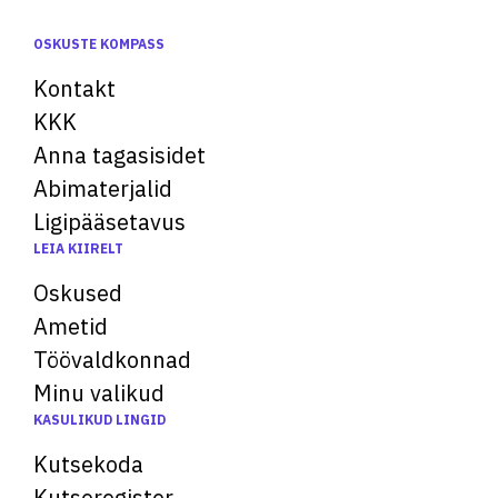
OSKUSTE KOMPASS
Kontakt
KKK
Anna tagasisidet
Abimaterjalid
Ligipääsetavus
LEIA KIIRELT
Oskused
Ametid
Töövaldkonnad
Minu valikud
KASULIKUD LINGID
Kutsekoda
Kutseregister