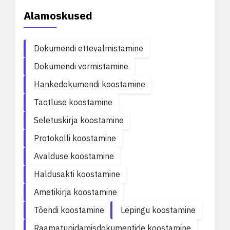
Alamoskused
Dokumendi ettevalmistamine
Dokumendi vormistamine
Hankedokumendi koostamine
Taotluse koostamine
Seletuskirja koostamine
Protokolli koostamine
Avalduse koostamine
Haldusakti koostamine
Ametikirja koostamine
Tõendi koostamine
Lepingu koostamine
Raamatupidamisdokumentide koostamine