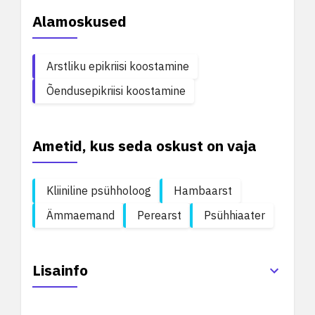
Alamoskused
Arstliku epikriisi koostamine
Õendusepikriisi koostamine
Ametid, kus seda oskust on vaja
Kliiniline psühholoog
Hambaarst
Ämmaemand
Perearst
Psühhiaater
Lisainfo