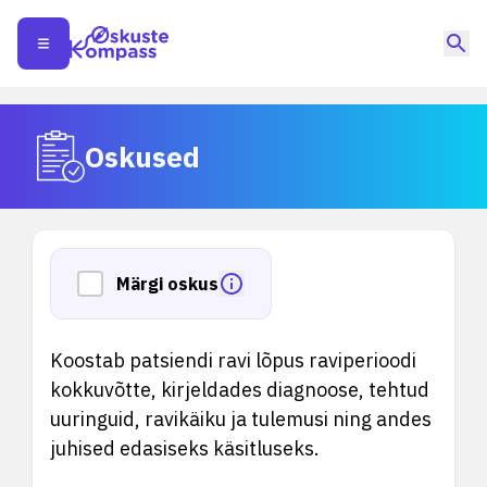
Oskused
Märgi oskus
Koostab patsiendi ravi lõpus raviperioodi
kokkuvõtte, kirjeldades diagnoose, tehtud
uuringuid, ravikäiku ja tulemusi ning andes
juhised edasiseks käsitluseks.