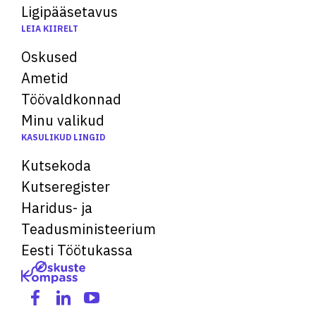
Ligipääsetavus
LEIA KIIRELT
Oskused
Ametid
Töövaldkonnad
Minu valikud
KASULIKUD LINGID
Kutsekoda
Kutseregister
Haridus- ja
Teadusministeerium
Eesti Töötukassa