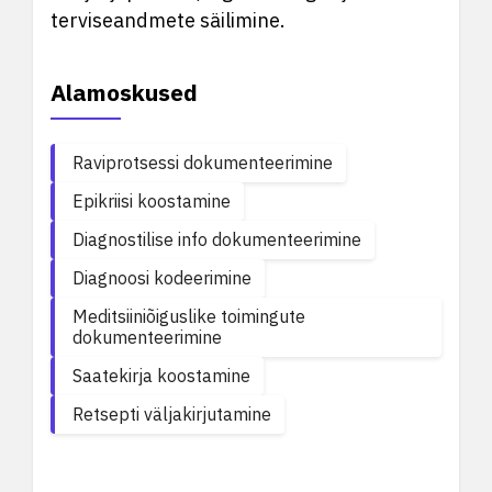
terviseandmete säilimine.
Alamoskused
Raviprotsessi dokumenteerimine
Epikriisi koostamine
Diagnostilise info dokumenteerimine
Diagnoosi kodeerimine
Meditsiiniõiguslike toimingute
dokumenteerimine
Saatekirja koostamine
Retsepti väljakirjutamine