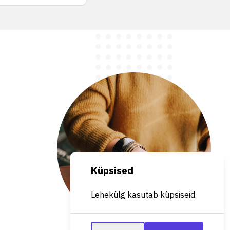
Küpsised
Lehekülg kasutab küpsiseid.