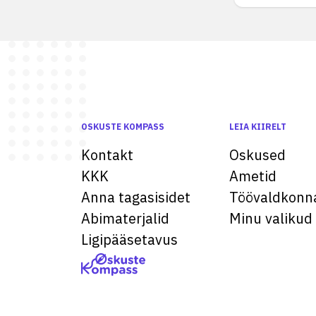
OSKUSTE KOMPASS
LEIA KIIRELT
Kontakt
Oskused
KKK
Ametid
Anna tagasisidet
Töövaldkonn
Abimaterjalid
Minu valikud
Ligipääsetavus