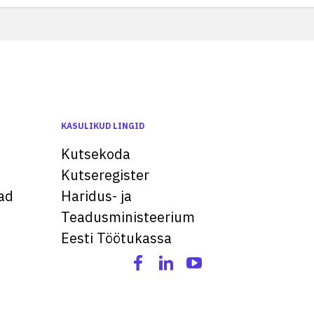
KASULIKUD LINGID
Kutsekoda
Kutseregister
ad
Haridus- ja
Teadusministeerium
Eesti Töötukassa