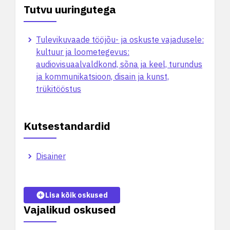
Tutvu uuringutega
Tulevikuvaade tööjõu- ja oskuste vajadusele:
kultuur ja loometegevus:
audiovisuaalvaldkond, sõna ja keel, turundus
ja kommunikatsioon, disain ja kunst,
trükitööstus
Kutsestandardid
Disainer
Lisa kõik oskused
Vajalikud oskused