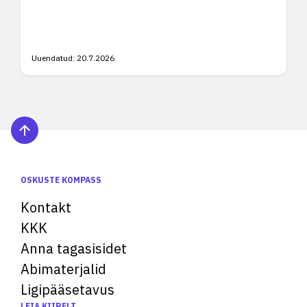
Uuendatud:
20.7.2026
OSKUSTE KOMPASS
Kontakt
KKK
Anna tagasisidet
Abimaterjalid
Ligipääsetavus
LEIA KIIRELT