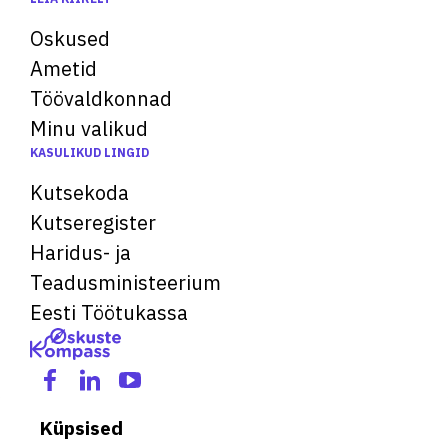
Oskused
Ametid
Töövaldkonnad
Minu valikud
KASULIKUD LINGID
Kutsekoda
Kutseregister
Haridus- ja
Teadusministeerium
Eesti Töötukassa
Küpsised