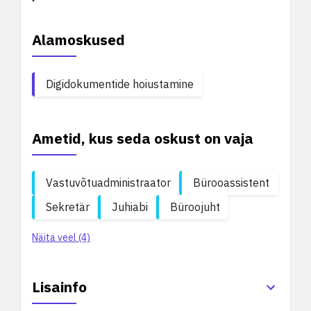
Alamoskused
Digidokumentide hoiustamine
Ametid, kus seda oskust on vaja
Vastuvõtuadministraator
Bürooassistent
Sekretär
Juhiabi
Büroojuht
Näita veel (4)
Lisainfo