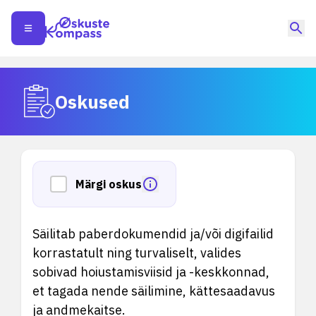
Oskused
Märgi oskus
Säilitab paberdokumendid ja/või digifailid
korrastatult ning turvaliselt, valides
sobivad hoiustamisviisid ja -keskkonnad,
et tagada nende säilimine, kättesaadavus
ja andmekaitse.