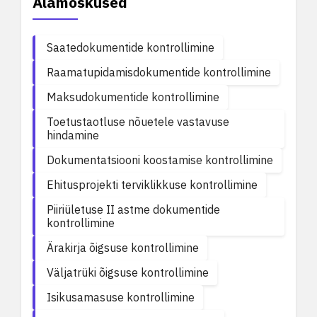
Alamoskused
Saatedokumentide kontrollimine
Raamatupidamisdokumentide kontrollimine
Maksudokumentide kontrollimine
Toetustaotluse nõuetele vastavuse
hindamine
Dokumentatsiooni koostamise kontrollimine
Ehitusprojekti terviklikkuse kontrollimine
Piiriületuse II astme dokumentide
kontrollimine
Ärakirja õigsuse kontrollimine
Väljatrüki õigsuse kontrollimine
Isikusamasuse kontrollimine