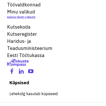
Töövaldkonnad
Minu valikud
KASULIKUD LINGID
Kutsekoda
Kutseregister
Haridus- ja
Teadusministeerium
Eesti Töötukassa
Küpsised
Lehekülg kasutab küpsiseid.