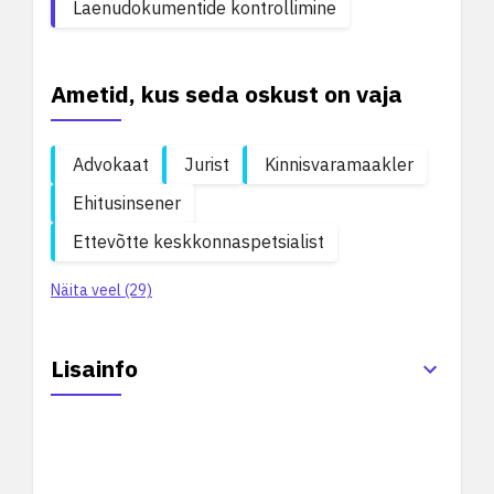
Laenudokumentide kontrollimine
Ametid, kus seda oskust on vaja
Advokaat
Jurist
Kinnisvaramaakler
Ehitusinsener
Ettevõtte keskkonnaspetsialist
Näita veel (29)
Lisainfo