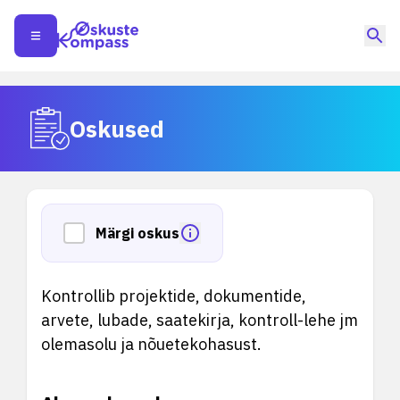
Oskused
Märgi oskus
Kontrollib projektide, dokumentide,
arvete, lubade, saatekirja, kontroll-lehe jm
olemasolu ja nõuetekohasust.