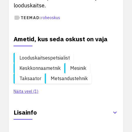
looduskaitse.
TEEMAD:
roheoskus
Ametid, kus seda oskust on vaja
Looduskaitsespetsialist
Keskkonnaametnik
Mesinik
Taksaator
Metsandustehnik
Näita veel (1)
Lisainfo