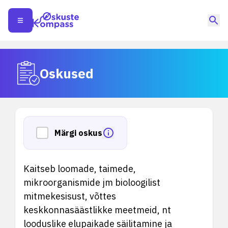
Oskused
Märgi oskus
Kaitseb loomade, taimede,
mikroorganismide jm bioloogilist
mitmekesisust, võttes
keskkonnasäästlikke meetmeid, nt
looduslike elupaikade säilitamine ja