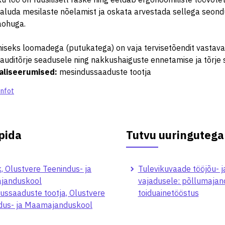
taluda mesilaste nõelamist ja oskata arvestada sellega seon
aohuga.
iseks loomadega (putukatega) on vaja tervisetõendit vastava
auditõrje seadusele ning nakkushaiguste ennetamise ja tõrje 
aliseerumised
:
mesindussaaduste tootja
infot
pida
Tutvu uuringutega
, Olustvere Teenindus- ja
Tulevikuvaade tööjõu- j
janduskool
vajadusele: põllumajan
ussaaduste tootja, Olustvere
toiduainetööstus
dus- ja Maamajanduskool