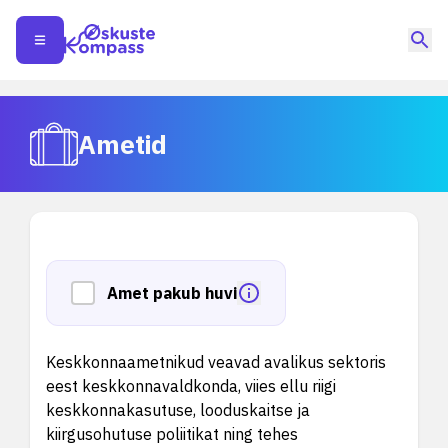
Ametid
Amet pakub huvi
Keskkonnaametnikud veavad avalikus sektoris
eest keskkonnavaldkonda, viies ellu riigi
keskkonnakasutuse, looduskaitse ja
kiirgusohutuse poliitikat ning tehes