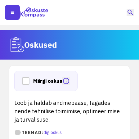
Oskused
Märgi oskus
Loob ja haldab andmebaase, tagades
nende tehnilise toimimise, optimeerimise
ja turvalisuse.
TEEMAD:
digioskus