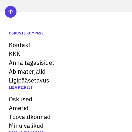
OSKUSTE KOMPASS
Kontakt
KKK
Anna tagasisidet
Abimaterjalid
Ligipääsetavus
LEIA KIIRELT
Oskused
Ametid
Töövaldkonnad
Minu valikud