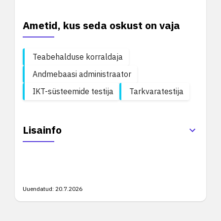
Ametid, kus seda oskust on vaja
Teabehalduse korraldaja
Andmebaasi administraator
IKT-süsteemide testija
Tarkvaratestija
Lisainfo
Uuendatud:
20.7.2026