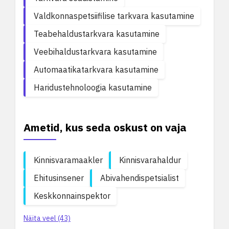
Valdkonnaspetsiifilise tarkvara kasutamine
Teabehaldustarkvara kasutamine
Veebihaldustarkvara kasutamine
Automaatikatarkvara kasutamine
Haridustehnoloogia kasutamine
Ametid, kus seda oskust on vaja
Kinnisvaramaakler
Kinnisvarahaldur
Ehitusinsener
Abivahendispetsialist
Keskkonnainspektor
Näita veel (43)