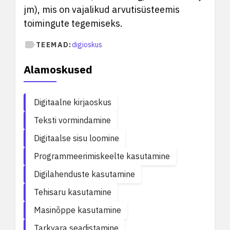
jm), mis on vajalikud arvutisüsteemis
toimingute tegemiseks.
TEEMAD:
digioskus
Alamoskused
Digitaalne kirjaoskus
Teksti vormindamine
Digitaalse sisu loomine
Programmeerimiskeelte kasutamine
Digilahenduste kasutamine
Tehisaru kasutamine
Masinõppe kasutamine
Tarkvara seadistamine