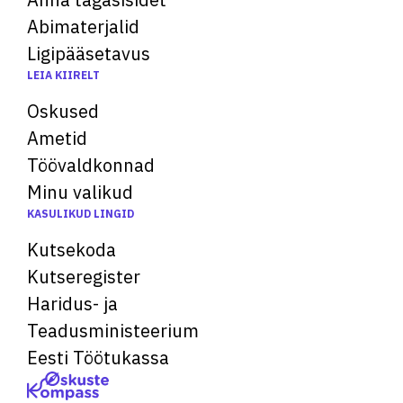
Abimaterjalid
Ligipääsetavus
LEIA KIIRELT
Oskused
Ametid
Töövaldkonnad
Minu valikud
KASULIKUD LINGID
Kutsekoda
Kutseregister
Haridus- ja
Teadusministeerium
Eesti Töötukassa