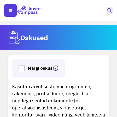
Oskused
Märgi oskus
Kasutab arvutisüsteemi programme,
rakendusi, protseduure, reegleid ja
nendega seotud dokumente (nt
operatsioonisüsteem, viirusetõrje,
kontoritarkvara, videomäng, veebilehitseja