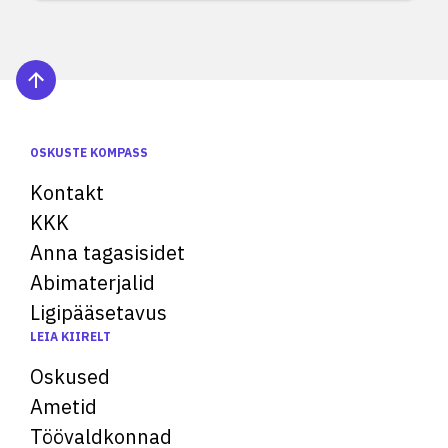
OSKUSTE KOMPASS
Kontakt
KKK
Anna tagasisidet
Abimaterjalid
Ligipääsetavus
LEIA KIIRELT
Oskused
Ametid
Töövaldkonnad