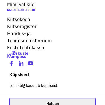
Minu valikud
KASULIKUD LINGID
Kutsekoda
Kutseregister
Haridus- ja
Teadusministeerium
Eesti Töötukassa
Küpsised
Lehekülg kasutab küpsiseid.
Haldan