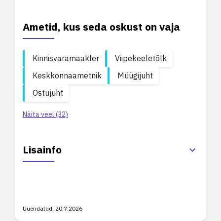
Ametid, kus seda oskust on vaja
Kinnisvaramaakler
Viipekeeletõlk
Keskkonnaametnik
Müügijuht
Ostujuht
Näita veel (32)
Lisainfo
Uuendatud:
20.7.2026