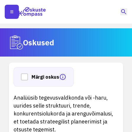
Oskused
Märgi oskus
Analüüsib tegevusvaldkonda või -haru,
uurides selle struktuuri, trende,
konkurentsiolukorda ja arenguvõimalusi,
et toetada strateegilist planeerimist ja
otsuste tegemist.