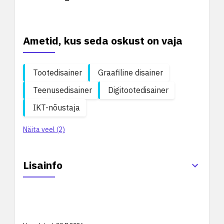
Ametid, kus seda oskust on vaja
Tootedisainer
Graafiline disainer
Teenusedisainer
Digitootedisainer
IKT-nõustaja
Näita veel (2)
Lisainfo