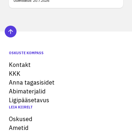
Uuendatud:
20.7.2026
OSKUSTE KOMPASS
Kontakt
KKK
Anna tagasisidet
Abimaterjalid
Ligipääsetavus
LEIA KIIRELT
Oskused
Ametid