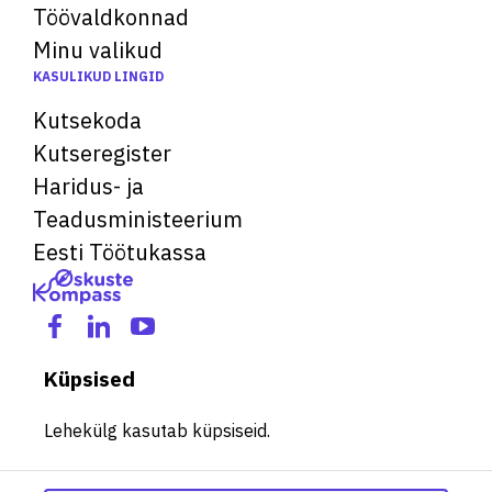
Töövaldkonnad
Minu valikud
KASULIKUD LINGID
Kutsekoda
Kutseregister
Haridus- ja
Teadusministeerium
Eesti Töötukassa
Küpsised
Lehekülg kasutab küpsiseid.