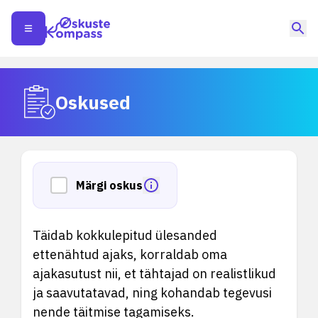
Oskused
Märgi oskus
Täidab kokkulepitud ülesanded
ettenähtud ajaks, korraldab oma
ajakasutust nii, et tähtajad on realistlikud
ja saavutatavad, ning kohandab tegevusi
nende täitmise tagamiseks.