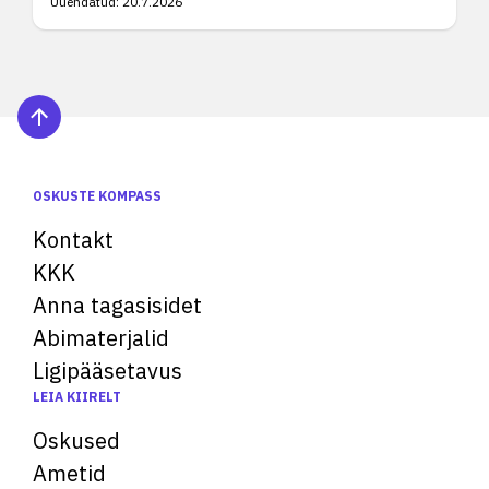
Uuendatud:
20.7.2026
OSKUSTE KOMPASS
Kontakt
KKK
Anna tagasisidet
Abimaterjalid
Ligipääsetavus
LEIA KIIRELT
Oskused
Ametid