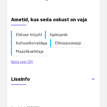
Ametid, kus seda oskust on vaja
Ehituse tööjuht
Ajakirjanik
Kultuurikorraldaja
Ehituspuusepp
Maastikuehitaja
Näita veel (20)
Lisainfo