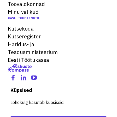
Töövaldkonnad
Minu valikud
KASULIKUD LINGID
Kutsekoda
Kutseregister
Haridus- ja
Teadusministeerium
Eesti Töötukassa
Küpsised
Lehekülg kasutab küpsiseid.