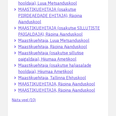
hooldaja), Luua Metsanduskool
MAASTIKUEHITAJA (osakutse
PIIRDEAEDADE EHITAJA), Räpina
Aianduskool
MAASTIKUEHITAJA (osakutse SILLUTISTE
PAIGALDAJA), Räpina Aianduskool
Maastikuehitaja, Luua Metsanduskool
Maastikuehitaja, Räpina Aianduskool
Maastikuehitaja (osakutse sillutise
paigaldaja), Hiiumaa Ametikool
Maastikuehitaja (osakutse haljasalade
hooldaja), Hiiumaa Ametikool
Maastikuehitaja, Tallinna Ehituskool
MAASTIKUEHITAJA, Räpina Aianduskool
MAASTIKUEHITAJA, Räpina Aianduskool
Näita veel (10)