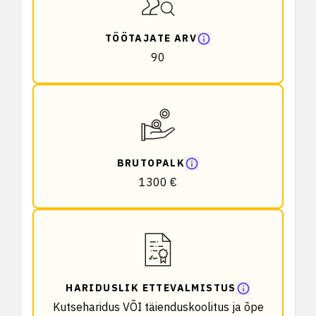
TÖÖTAJATE ARV
90
BRUTOPALK
1300 €
HARIDUSLIK ETTEVALMISTUS
Kutseharidus VÕI täienduskoolitus ja õpe