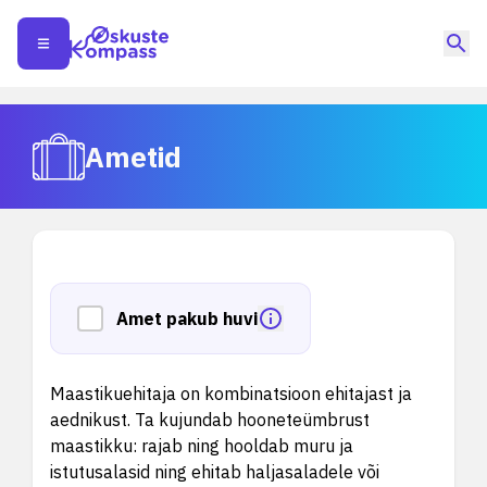
Ametid
Amet pakub huvi
Maastikuehitaja on kombinatsioon ehitajast ja
aednikust. Ta kujundab hooneteümbrust
maastikku: rajab ning hooldab muru ja
istutusalasid ning ehitab haljasaladele või