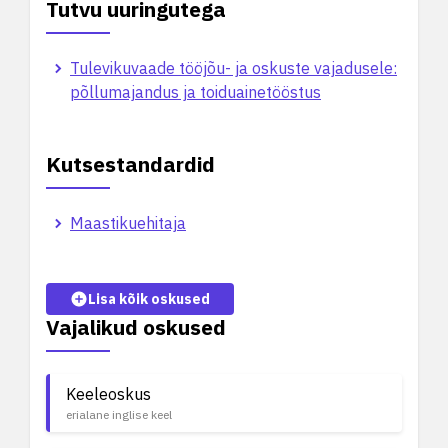
Tutvu uuringutega
Tulevikuvaade tööjõu- ja oskuste vajadusele:
põllumajandus ja toiduainetööstus
Kutsestandardid
Maastikuehitaja
Lisa kõik oskused
Vajalikud oskused
Keeleoskus
erialane inglise keel