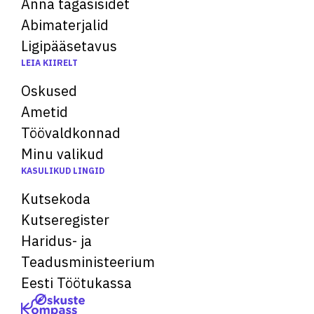
Anna tagasisidet
Abimaterjalid
Ligipääsetavus
LEIA KIIRELT
Oskused
Ametid
Töövaldkonnad
Minu valikud
KASULIKUD LINGID
Kutsekoda
Kutseregister
Haridus- ja
Teadusministeerium
Eesti Töötukassa