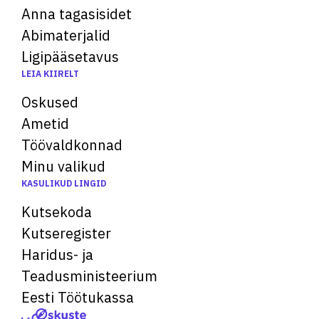
Anna tagasisidet
Abimaterjalid
Ligipääsetavus
LEIA KIIRELT
Oskused
Ametid
Töövaldkonnad
Minu valikud
KASULIKUD LINGID
Kutsekoda
Kutseregister
Haridus- ja
Teadusministeerium
Eesti Töötukassa