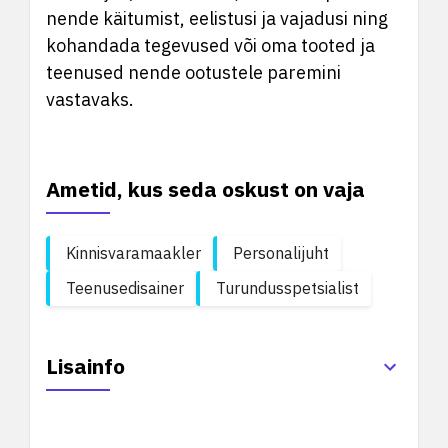
nende käitumist, eelistusi ja vajadusi ning
kohandada tegevused või oma tooted ja
teenused nende ootustele paremini
vastavaks.
Ametid, kus seda oskust on vaja
Kinnisvaramaakler
Personalijuht
Teenusedisainer
Turundusspetsialist
Lisainfo