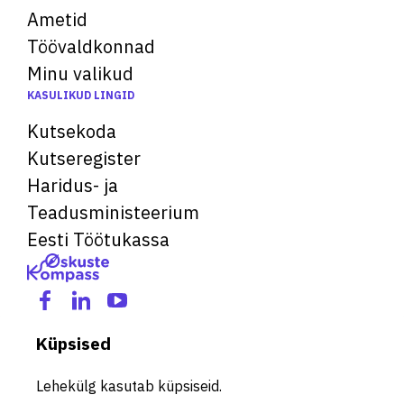
Ametid
Töövaldkonnad
Minu valikud
KASULIKUD LINGID
Kutsekoda
Kutseregister
Haridus- ja
Teadusministeerium
Eesti Töötukassa
Küpsised
Lehekülg kasutab küpsiseid.