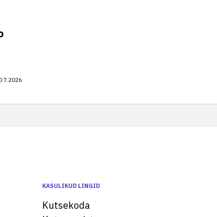
o
0.7.2026
KASULIKUD LINGID
Kutsekoda