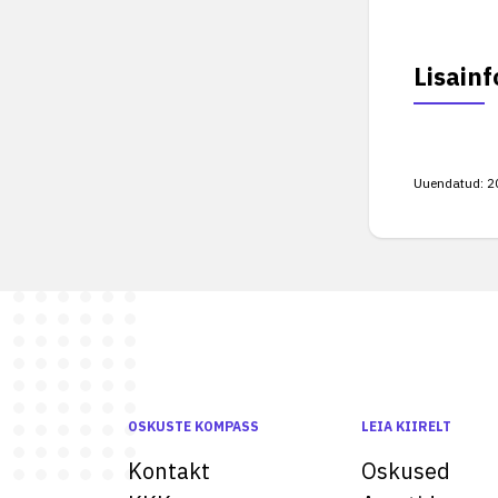
Lisainf
Uuendatud:
2
OSKUSTE KOMPASS
LEIA KIIRELT
Kontakt
Oskused