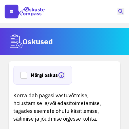
Oskused
Märgi oskus
Korraldab pagasi vastuvõtmise,
hoiustamise ja/või edasitoimetamise,
tagades esemete ohutu käsitlemise,
säilimise ja jõudmise õigesse kohta.