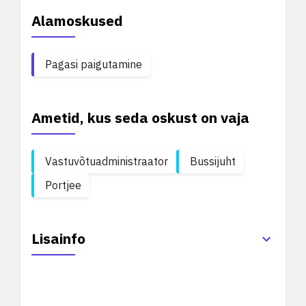
Alamoskused
Pagasi paigutamine
Ametid, kus seda oskust on vaja
Vastuvõtuadministraator
Bussijuht
Portjee
Lisainfo