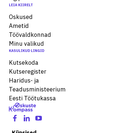
LEIA KIIRELT
Oskused
Ametid
Töövaldkonnad
Minu valikud
KASULIKUD LINGID
Kutsekoda
Kutseregister
Haridus- ja
Teadusministeerium
Eesti Töötukassa
Küpsised