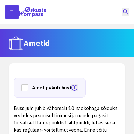
Ametid
Amet pakub huvi
Bussijuht juhib vähemalt 10 istekohaga sõidukit,
vedades peamiselt inimesi ja nende pagasit
turvaliselt lähtepunktist sihtpunkti, tehes seda
kas regulaar‑ või tellimusveona. Enne sõitu