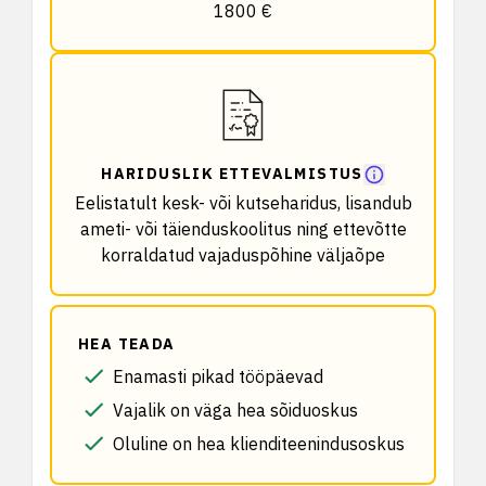
1800 €
HARIDUSLIK ETTEVALMISTUS
Eelistatult kesk- või kutseharidus, lisandub
ameti- või täienduskoolitus ning ettevõtte
korraldatud vajaduspõhine väljaõpe
HEA TEADA
Enamasti pikad tööpäevad
Vajalik on väga hea sõiduoskus
Oluline on hea klienditeenindusoskus