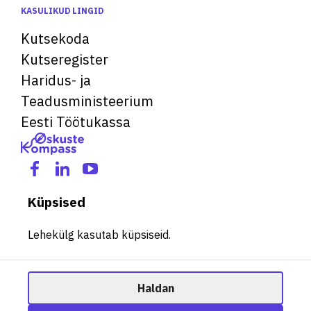
KASULIKUD LINGID
Kutsekoda
Kutseregister
Haridus- ja
Teadusministeerium
Eesti Töötukassa
Küpsised
Lehekülg kasutab küpsiseid.
Haldan