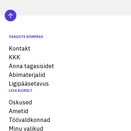
OSKUSTE KOMPASS
Kontakt
KKK
Anna tagasisidet
Abimaterjalid
Ligipääsetavus
LEIA KIIRELT
Oskused
Ametid
Töövaldkonnad
Minu valikud