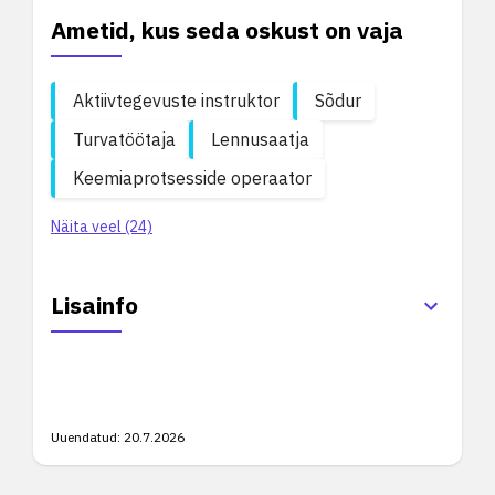
Ametid, kus seda oskust on vaja
Aktiivtegevuste instruktor
Sõdur
Turvatöötaja
Lennusaatja
Keemiaprotsesside operaator
Näita veel (24)
Lisainfo
Uuendatud:
20.7.2026