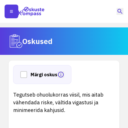
Oskused
Märgi oskus
Tegutseb ohuolukorras viisil, mis aitab
vähendada riske, vältida vigastusi ja
minimeerida kahjusid.