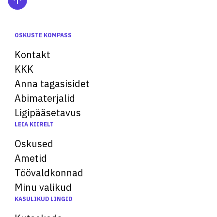
OSKUSTE KOMPASS
Kontakt
KKK
Anna tagasisidet
Abimaterjalid
Ligipääsetavus
LEIA KIIRELT
Oskused
Ametid
Töövaldkonnad
Minu valikud
KASULIKUD LINGID