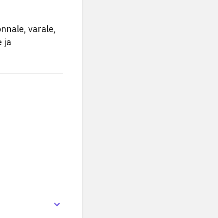
nnale, varale,
 ja